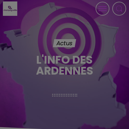
Actus
L'INFO DES
ARDENNES