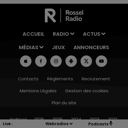
ACCUEIL
RADIO
ACTUS
MÉDIAS
JEUX
ANNONCEURS
Contacts
Règlements
Recrutement
Mentions Légales
Gestion des cookies
5h00 - 6h00
LE BEST OF DE LA FAMILLE CHAMPAGNE
Plan du site
FM
Archives
2026
2025
2024
2023
2022
Live :
Webradios
Podcasts