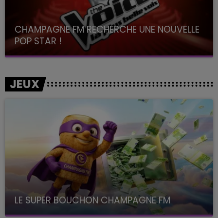
CHAMPAGNE FM RECHERCHE UNE NOUVELLE
POP STAR !
Toute la journée sur Champagne FM
JEUX
LE SUPER BOUCHON CHAMPAGNE FM
avec La Famille Champagne FM, à 8H10