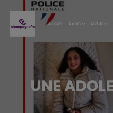
ACCUEIL
RADIO
ACTUS
UNE ADOLE