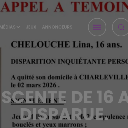
MÉDIAS
JEUX
ANNONCEURS
SCENTE DE 16 
DISPARUE.