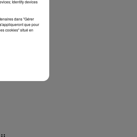
vices; Identify devices
rtenaires dans "Gérer
s'appliqueront que pour
les cookies" situé en