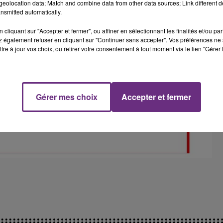
eolocation data; Match and combine data from other data sources; Link different de
nsmitted automatically.
cliquant sur "Accepter et fermer", ou affiner en sélectionnant les finalités et/ou pa
 également refuser en cliquant sur "Continuer sans accepter". Vos préférences ne 
tre à jour vos choix, ou retirer votre consentement à tout moment via le lien "Gérer 
Gérer mes choix
Accepter et fermer