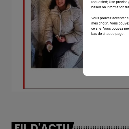
requested; Use precise g
based on information tra
Vous pouvez accepter en 
mes choix". Vous pouvez
ce site. Vous pouvez met
bas de chaque page.
FIL D'ACTU