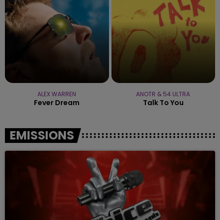
ALEX WARREN
ANOTR & 54 ULTRA
Fever Dream
Talk To You
EMISSIONS