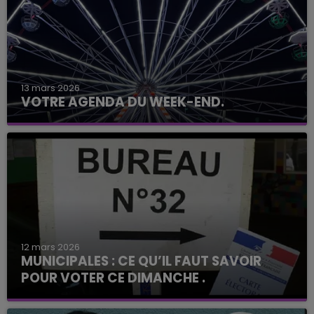
13 mars 2026
VOTRE AGENDA DU WEEK-END.
12 mars 2026
MUNICIPALES : CE QU’IL FAUT SAVOIR
POUR VOTER CE DIMANCHE .