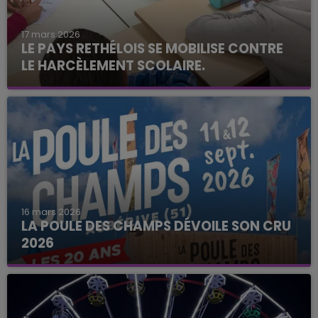
17 mars 2026
LE PAYS RETHÉLOIS SE MOBILISE CONTRE
LE HARCÈLEMENT SCOLAIRE.
16 mars 2026
LA POULE DES CHAMPS DÉVOILE SON CRU
2026