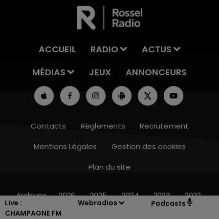
ACCUEIL
RADIO
ACTUS
MÉDIAS
JEUX
ANNONCEURS
Contacts
Règlements
Recrutement
Mentions Légales
Gestion des cookies
5h00 - 6h00
LE BEST OF DE LA FAMILLE CHAMPAGNE
Plan du site
FM
Archives
2026
2025
2024
2023
2022
Live :
Webradios
Podcasts
CHAMPAGNE FM