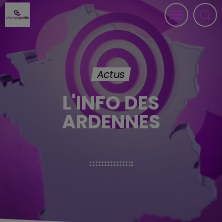
Actus
L'INFO DES
ARDENNES