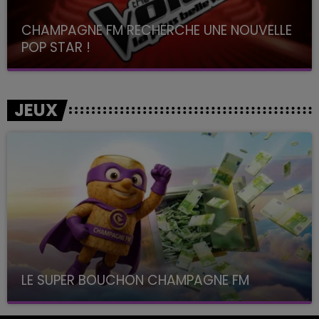
CHAMPAGNE FM RECHERCHE UNE NOUVELLE
POP STAR !
Toute la journée sur Champagne FM
JEUX
LE SUPER BOUCHON CHAMPAGNE FM
avec La Famille Champagne FM, à 8H10