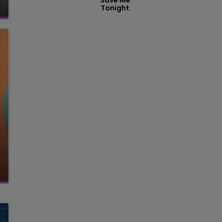
Save Me
14h00 - 15h00
Tonight
LA RADIO POP