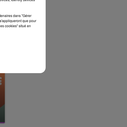
rtenaires dans "Gérer
s'appliqueront que pour
les cookies" situé en