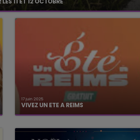
LES 11 ET 12 OCTOBRE
10h00 - 14h00
LE TICKET DE CAISSE
17 juin 2025
VIVEZ UN ETE A REIMS