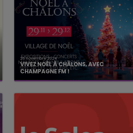
25 novembre 2024
VIVEZ NOËL À CHÂLONS, AVEC
CHAMPAGNE FM !
Vivez Noël à Châlons, avec Champagne FM !