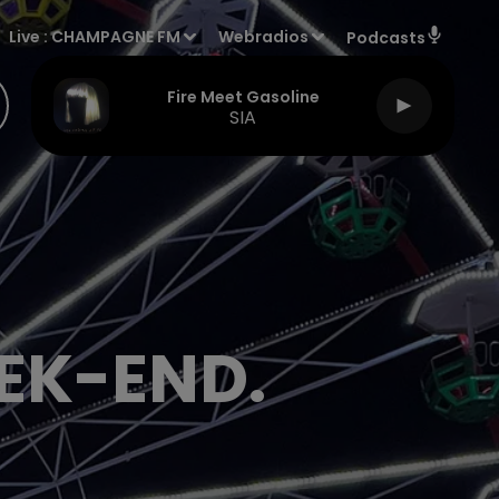
Live :
CHAMPAGNE FM
Webradios
Podcasts
Fire Meet Gasoline
SIA
EK-END.