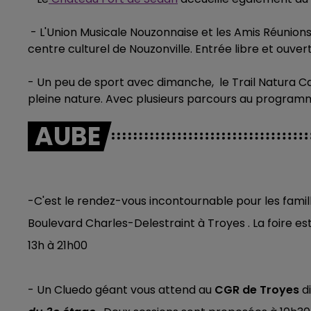
- L'Union Musicale Nouzonnaise et les Amis Réunion
centre culturel de Nouzonville. Entrée libre et ouvert
- Un peu de sport avec dimanche, le Trail Natura Car
pleine nature. Avec plusieurs parcours au programme 
AUBE
-C'est le rendez-vous incontournable pour les famille
Boulevard Charles-Delestraint à Troyes . La foire e
13h à 21h00
- Un Cluedo géant vous attend au
CGR de Troyes
di