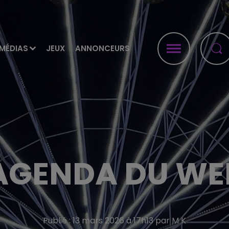
MÉDIAS
JEUX
ANNONCEURS
AGENDA DU WE
Publié : 13 mars 2026 à 17h13 par M K