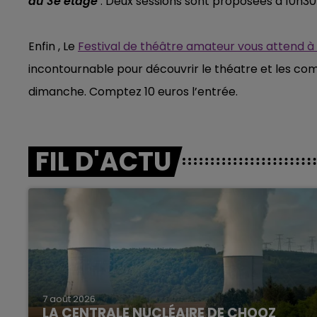
du 3e étage
. Deux sessions sont proposées à 10h30
Enfin , Le
Festival de théâtre amateur vous attend 
incontournable pour découvrir le théatre et les co
dimanche. Comptez 10 euros l’entrée.
FIL D'ACTU
7 août 2026
LA CENTRALE NUCLÉAIRE DE CHOOZ