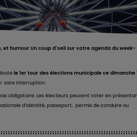
nes, et humour Un coup d'oeil sur votre agenda du week-
 doute
le 1er tour des élections municipale ce dimanche 
h sans interruption.
t pas obligatoire. Les électeurs peuvent voter en présenta
nationale d’identité, passeport, permis de conduire ou