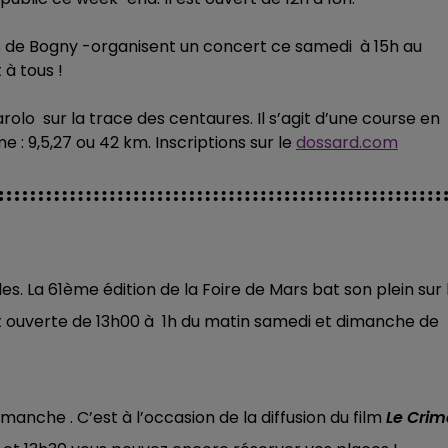
s de Bogny -organisent un concert ce samedi à 15h au
 à tous !
olo sur la trace des centaures. Il s’agit d’une course en
: 9,5,27 ou 42 km. Inscriptions sur le
dossard.com
s. La 61ème édition de la Foire de Mars bat son plein sur 
st ouverte de 13h00 à 1h du matin samedi et dimanche de
manche . C’est à l’occasion de la diffusion du film
Le Crim