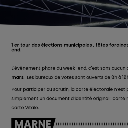
1 er tour des élections municipales , fêtes forai
end.
L'évènement phare du week-end, c'est sans aucun
mars
. Les bureaux de votes sont ouverts de 8h à 18
Pour participer au scrutin, la carte électorale n’es
simplement un document d’identité original : carte 
carte Vitale.
MARNE