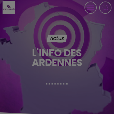
Actus
L'INFO DES
ARDENNES