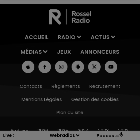
ACCUEIL
RADIO
ACTUS
MÉDIAS
JEUX
ANNONCEURS
Contacts
Règlements
Recrutement
Mentions Légales
Gestion des cookies
Plan du site
11h00 - 16h00
LE WEEK-END CHAMPAGNE FM
Archives
2026
2025
2024
2023
2022
Live :
Webradios
Podcasts