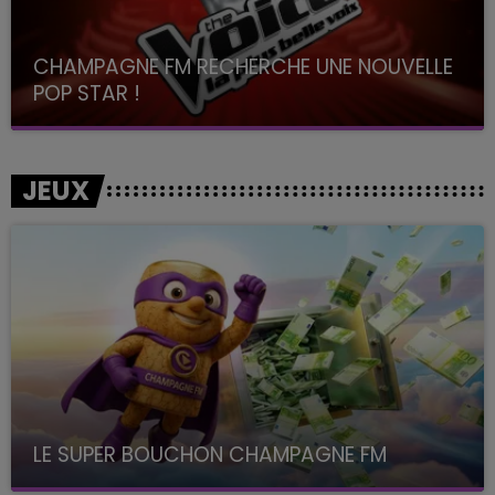
CHAMPAGNE FM RECHERCHE UNE NOUVELLE
POP STAR !
Toute la journée sur Champagne FM
JEUX
LE SUPER BOUCHON CHAMPAGNE FM
avec La Famille Champagne FM, à 8H10