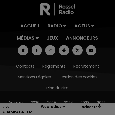
ACCUEIL
RADIO
ACTUS
MÉDIAS
JEUX
ANNONCEURS
Contacts
Règlements
Recrutement
Mentions Légales
Gestion des cookies
Plan du site
16h00 - 20h00
LE WEEK-END CHAMPAGNE FM
Archives
2026
2025
2024
2023
2022
Live :
Webradios
Podcasts
CHAMPAGNE FM