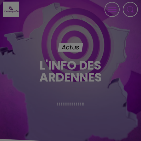
Actus
L'INFO DES
ARDENNES