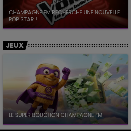
CHAMPAGNE FM RECHERCHE UNE NOUVELLE
POP STAR !
Toute la journée sur Champagne FM
JEUX
LE SUPER BOUCHON CHAMPAGNE FM
avec La Famille Champagne FM, à 8H10