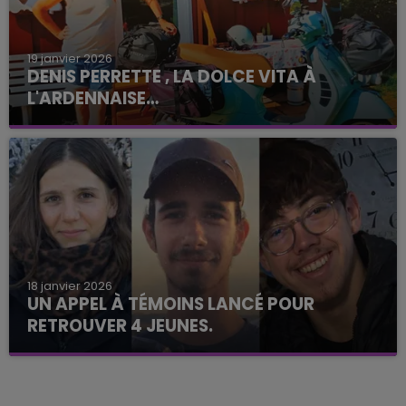
19 janvier 2026
DENIS PERRETTE , LA DOLCE VITA À
L'ARDENNAISE…
18 janvier 2026
UN APPEL À TÉMOINS LANCÉ POUR
RETROUVER 4 JEUNES.