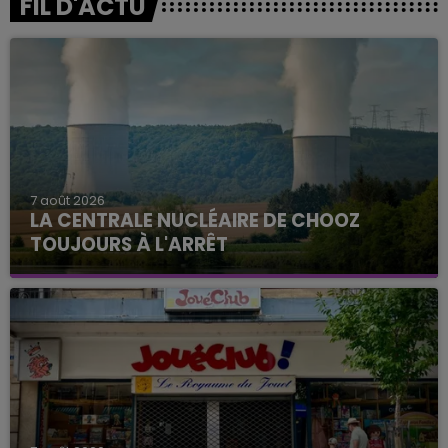
FIL D'ACTU
7 août 2026
LA CENTRALE NUCLÉAIRE DE CHOOZ
TOUJOURS À L'ARRÊT
Cela fait déjà une semaine que la centrale
nucléaire ardennaise est à l'arrêt. Une situation
justifiée par la sécheresse intense qui est toujours
présente.