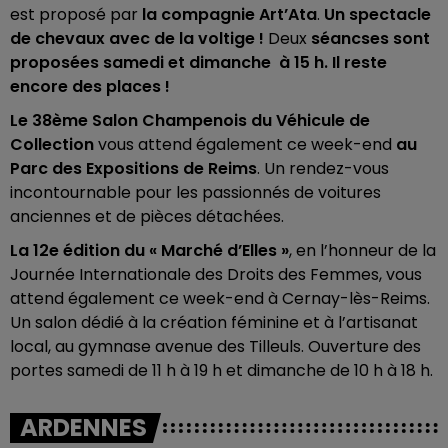
est proposé par
la compagnie Art’Ata
.
Un spectacle
de chevaux avec de la voltige !
Deux
séancses sont
proposées samedi et dimanche à 15 h. Il reste
encore des places !
Le 38ème Salon Champenois du Véhicule de
Collection
vous attend également ce week-end
au
Parc des Expositions de Reims
. Un rendez-vous
incontournable pour les passionnés de voitures
anciennes et de pièces détachées.
La 12e édition du « Marché d’Elles »
, en l’honneur de la
Journée Internationale des Droits des Femmes, vous
attend également ce week-end à Cernay-lès-Reims.
Un salon dédié à la création féminine et à l’artisanat
local, au gymnase avenue des Tilleuls. Ouverture des
portes samedi de 11 h à 19 h et dimanche de 10 h à 18 h.
ARDENNES