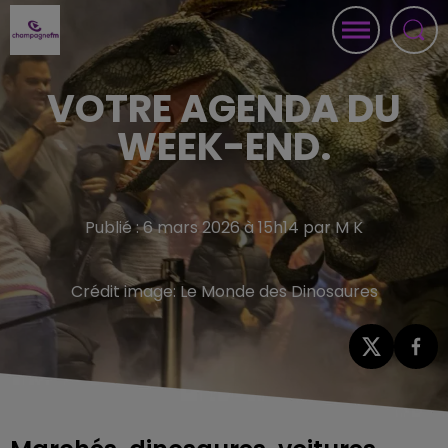
VOTRE AGENDA DU
WEEK-END.
Publié : 6 mars 2026 à 15h14 par M K
Crédit image:
Le Monde des Dinosaures