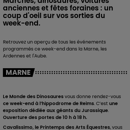
Marchés, dinosaures, voitures
anciennes et fêtes foraines : un
coup d'oeil sur vos sorties du
week-end.
Retrouvez un aperçu de tous les événements
programmés ce week-end dans la Marne, les
Ardennes et l'Aube.
MARNE
Le Monde des Dinosaures
vous donne rendez-vous
ce week-end à l’hippodrome de Reims
. C’est
une
exposition dédiée aux géants du Jurassique
.
Ouverture des portes de 10 h à 18 h.
Cavalissimo, le Printemps des Arts Équestres
, vous