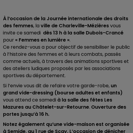
À l’occasion de la Journée internationale des droits
des femmes
, la
ville de Charleville-Mézières
vous
invite ce samedi
dès 13 h à la salle Dubois-Crancé
pour
« Femmes en lumière »
.
Ce rendez-vous a pour objectif de sensibiliser le public
à l’histoire des femmes et à leurs combats, passés
comme actuels, à travers des animations sportives et
des ateliers ludiques proposés par les associations
sportives du département.
Si l’envie vous dit de refaire votre garde-robe,
un
grand vide-dressing (bourse adultes et enfants)
vous attend ce samedi
à la salle des fêtes Les
Mazures au Châtelet-sur-Retourne
.
Ouverture des
portes jusqu’à 16 h.
Notez également qu’une vide-maison est organisée
à Semide, au 1 rue de Sçay.
L’occasion de dénicher