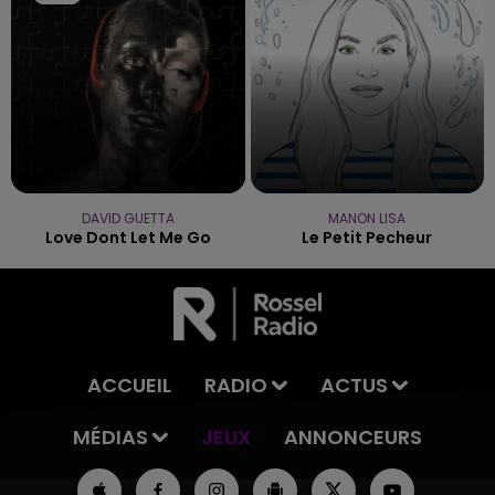
DAVID GUETTA
MANON LISA
Love Dont Let Me Go
Le Petit Pecheur
ACCUEIL
RADIO
ACTUS
MÉDIAS
JEUX
ANNONCEURS