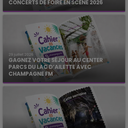
CONCERTS DE FOIRE EN SCÈNE 2026
La Famille de l'été
29 juillet 2026
GAGNEZ VOTRE SÉJOUR AU CENTER
PARCS DU LAC D’AILETTE AVEC
CHAMPAGNE FM
La Famille de l'été