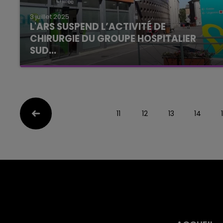
3 juillet 2025
L'ARS SUSPEND L’ACTIVITÉ DE
CHIRURGIE DU GROUPE HOSPITALIER
SUD...
11
12
13
14