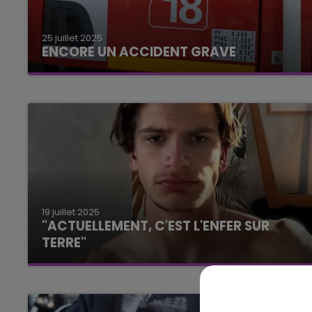
16h00 - 20h00
25 juillet 2025
LE WEEK-END CHAMPAGNE FM
ENCORE UN ACCIDENT GRAVE
19 juillet 2025
"ACTUELLEMENT, C'EST L'ENFER SUR
TERRE"