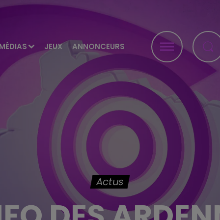
MÉDIAS
JEUX
ANNONCEURS
Actus
INFO DES ARDEN