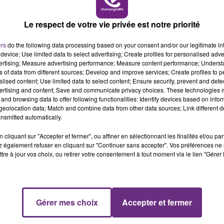
Le respect de votre vie privée est notre priorité
ers
do the following data processing based on your consent and/or our legitimate int
device; Use limited data to select advertising; Create profiles for personalised adver
vertising; Measure advertising performance; Measure content performance; Unders
ns of data from different sources; Develop and improve services; Create profiles to 
15 juillet 2025
alised content; Use limited data to select content; Ensure security, prevent and detect
LE BUDGET CHOC DE FRANÇOIS BAYROU
ertising and content; Save and communicate privacy choices. These technologies
and browsing data to offer following functionalities: Identify devices based on infor
eolocation data; Match and combine data from other data sources; Link different de
nsmitted automatically.
cliquant sur "Accepter et fermer", ou affiner en sélectionnant les finalités et/ou pa
 également refuser en cliquant sur "Continuer sans accepter". Vos préférences ne 
tre à jour vos choix, ou retirer votre consentement à tout moment via le lien "Gérer 
Gérer mes choix
Accepter et fermer
7 juillet 2025
LA CONSOMMATION DE L’EAU DU