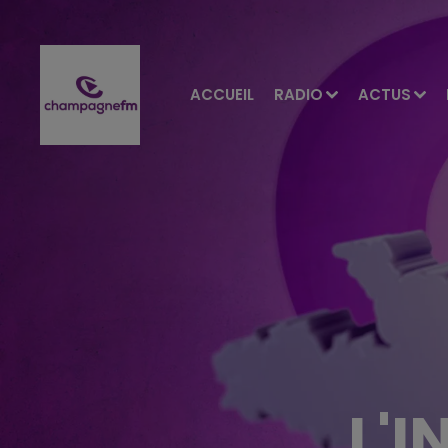
ACCUEIL
RADIO
ACTUS
L'