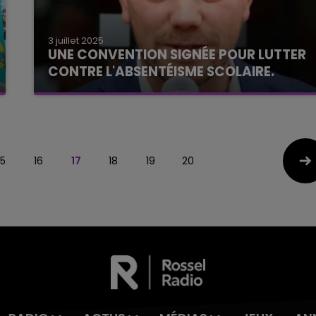
3 juillet 2025
UNE CONVENTION SIGNÉE POUR LUTTER
CONTRE L'ABSENTÉISME SCOLAIRE.
15
16
17
18
19
20