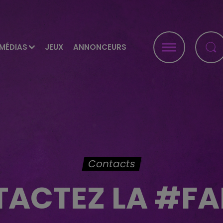
MÉDIAS
JEUX
ANNONCEURS
Contacts
ACTEZ LA #FA