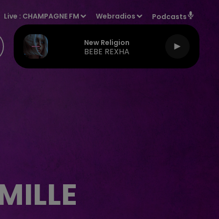
Live :
CHAMPAGNE FM
Webradios
Podcasts
New Religion
BEBE REXHA
MILLE