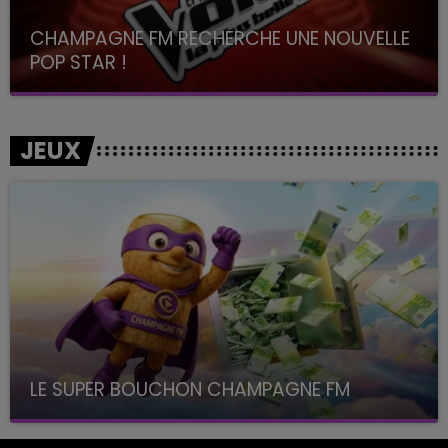
CHAMPAGNE FM RECHERCHE UNE NOUVELLE
POP STAR !
Toute la journée sur Champagne FM
JEUX
LE SUPER BOUCHON CHAMPAGNE FM
avec La Famille Champagne FM, à 8H10