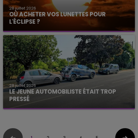
28 juillet 2026
OÙ ACHETER VOS LUNETTES POUR
L'ÉCLIPSE ?
28 juillet 2026
LE JEUNE AUTOMOBILISTE ÉTAIT TROP
PRESSÉ
1
2
3
4
5