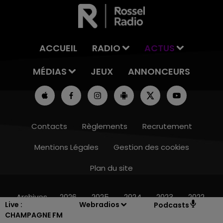
ACCUEIL
RADIO
ACTUS
MÉDIAS
JEUX
ANNONCEURS
Contacts
Règlements
Recrutement
Mentions Légales
Gestion des cookies
Plan du site
16h00 - 20h00
LE WEEK-END CHAMPAGNE FM
Archives
2026
2025
2024
2023
2022
Live :
Webradios
Podcasts
CHAMPAGNE FM