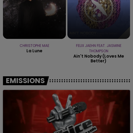
CHRISTOPHE MAE
FELIX JAEHN FEAT. JASMINE
La Lune
THOMPSON
Ain't Nobody (loves Me
Better)
EMISSIONS