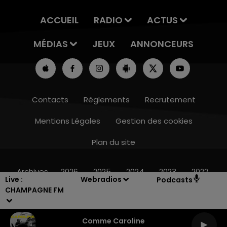
ACCUEIL
RADIO
ACTUS
MÉDIAS
JEUX
ANNONCEURS
Contacts
Règlements
Recrutement
Mentions Légales
Gestion des cookies
Plan du site
16h00 - 20h00
LE WEEK-END CHAMPAGNE FM
Archives
2026
2025
2024
2023
2022
Live :
Webradios
Podcasts
CHAMPAGNE FM
Comme Caroline