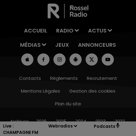
ACCUEIL
RADIO
ACTUS
MÉDIAS
JEUX
ANNONCEURS
Contacts
Règlements
Recrutement
Mentions Légales
Gestion des cookies
Plan du site
16h00 - 20h00
LE WEEK-END CHAMPAGNE FM
Archives
2026
2025
2024
2023
2022
Live :
Webradios
Podcasts
CHAMPAGNE FM