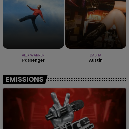
ALEX WARREN
DASHA
Passenger
Austin
EMISSIONS