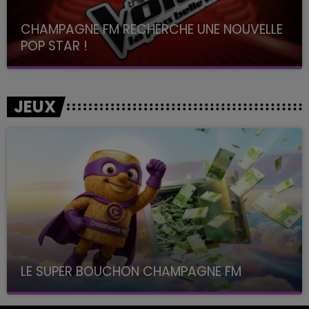
CHAMPAGNE FM RECHERCHE UNE NOUVELLE
POP STAR !
Toute la journée sur Champagne FM
JEUX
LE SUPER BOUCHON CHAMPAGNE FM
avec La Famille Champagne FM, à 8H10