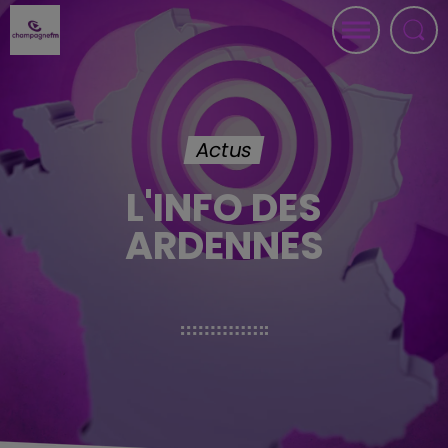
Actus
L'INFO DES
ARDENNES