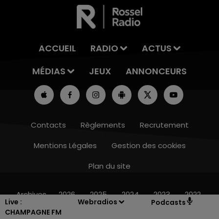
ACCUEIL
RADIO
ACTUS
MÉDIAS
JEUX
ANNONCEURS
Contacts
Règlements
Recrutement
Mentions Légales
Gestion des cookies
Plan du site
10h00 - 14h00
LE TICKET DE CAISSE
Archives
2026
2025
2024
2023
2022
Live :
Webradios
Podcasts
CHAMPAGNE FM