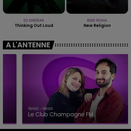
ED SHEERAN
BEBE REXHA
Thinking Out Loud
New Religion
A L'ANTENNE
15h00 - 19h00
Le Club Champagne FM