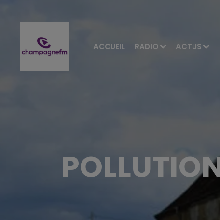
ACCUEIL
RADIO
ACTUS
POLLUTION