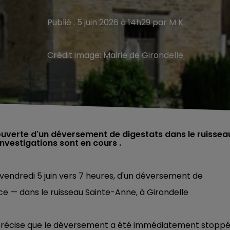
Publié : 5 juin 2026 à 14h29 par M K
Crédit image:
Mairie de Girondelle
couverte d'un déversement de digestats dans le ruissea
investigations sont en cours .
vendredi 5 juin vers 7 heures, d'un déversement de
ce — dans le ruisseau Sainte-Anne, à Girondelle
précise que le déversement a été immédiatement stoppé