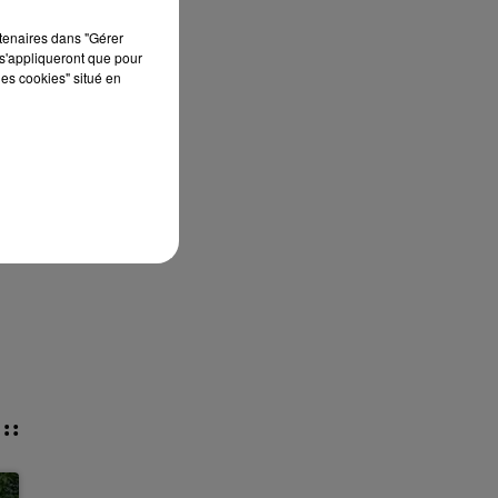
rtenaires dans "Gérer
s'appliqueront que pour
les cookies" situé en