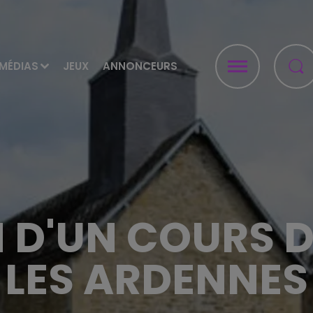
MÉDIAS
JEUX
ANNONCEURS
 D'UN COURS 
LES ARDENNES