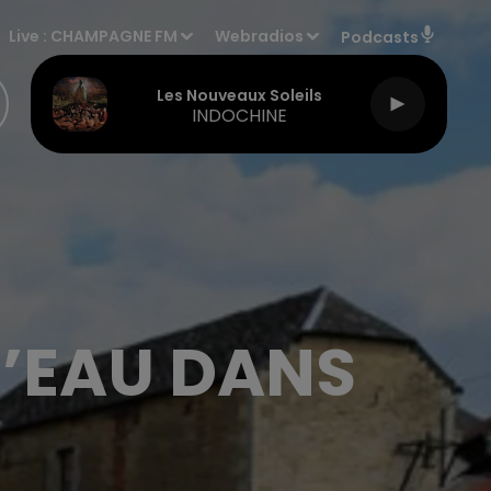
Live :
CHAMPAGNE FM
Webradios
Podcasts
Les Nouveaux Soleils
INDOCHINE
D’EAU DANS