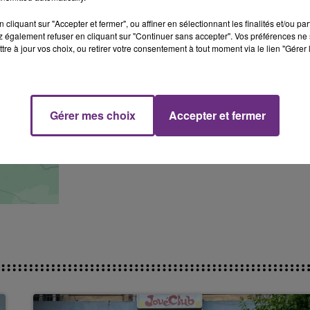
cliquant sur "Accepter et fermer", ou affiner en sélectionnant les finalités et/ou pa
 également refuser en cliquant sur "Continuer sans accepter". Vos préférences ne 
tre à jour vos choix, ou retirer votre consentement à tout moment via le lien "Gérer 
Gérer mes choix
Accepter et fermer