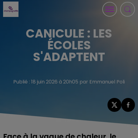
CANICULE : LES
ÉCOLES
S'ADAPTENT
Publié : 18 juin 2026 à 20h05 par Emmanuel Poli
Face à la vague de chaleur, le