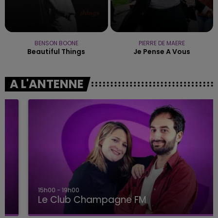
BENSON BOONE
PIERRE DE MAERE
Beautiful Things
Je Pense A Vous
A L'ANTENNE
15h00 - 19h00
Le Club Champagne FM