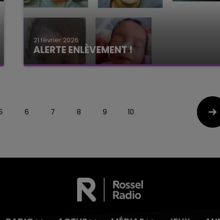
21 février 2026
ALERTE ENLÈVEMENT !
5
6
7
8
9
10