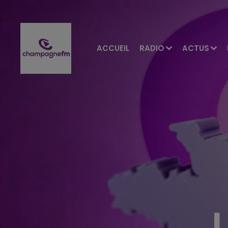
ACCUEIL
RADIO
ACTUS
L