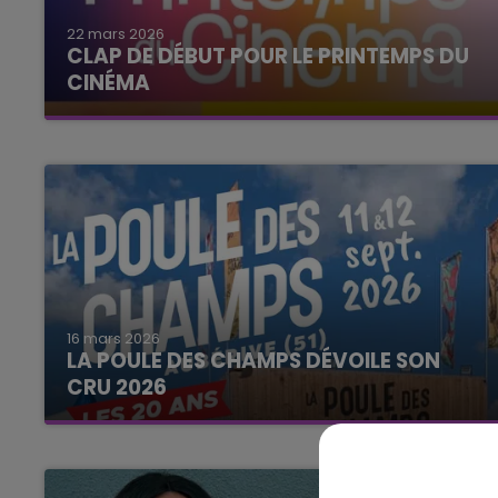
22 mars 2026
16h00 - 20h00
CLAP DE DÉBUT POUR LE PRINTEMPS DU
LE WEEK-END CHAMPAGNE FM
CINÉMA
16 mars 2026
LA POULE DES CHAMPS DÉVOILE SON
CRU 2026