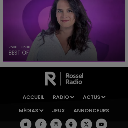
7h00 - 11h00
BEST OF
ACCUEIL
RADIO
ACTUS
MÉDIAS
JEUX
ANNONCEURS