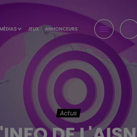
MÉDIAS
JEUX
ANNONCEURS
Actus
'INFO DE L'AIS