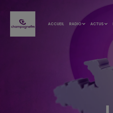
ACCUEIL
RADIO
ACTUS
L