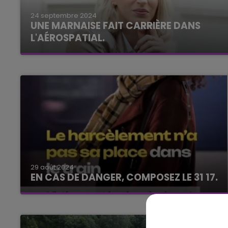
24 septembre 2024
16h00 - 20h00
UNE MARNAISE FAIT CARRIÈRE DANS
LE WEEK-END CHAMPAGNE FM
L'AÉROSPATIAL.
29 août 2024
EN CAS DE DANGER, COMPOSEZ LE 31 17.