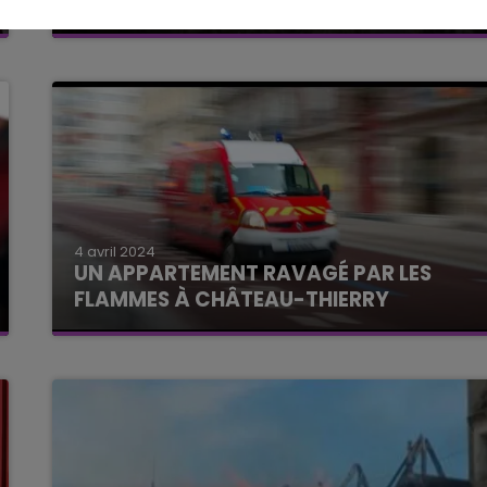
L'AISNE
4 avril 2024
UN APPARTEMENT RAVAGÉ PAR LES
FLAMMES À CHÂTEAU-THIERRY