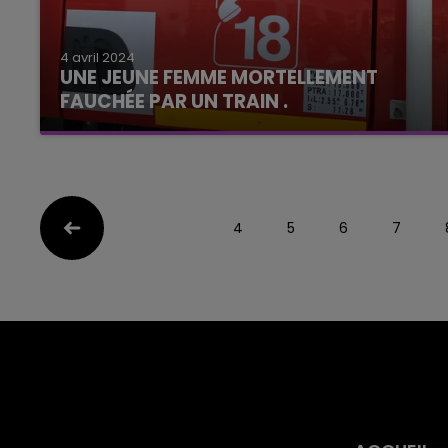
4 avril 2024
UNE JEUNE FEMME MORTELLEMENT
FAUCHÉE PAR UN TRAIN .
4
5
6
7