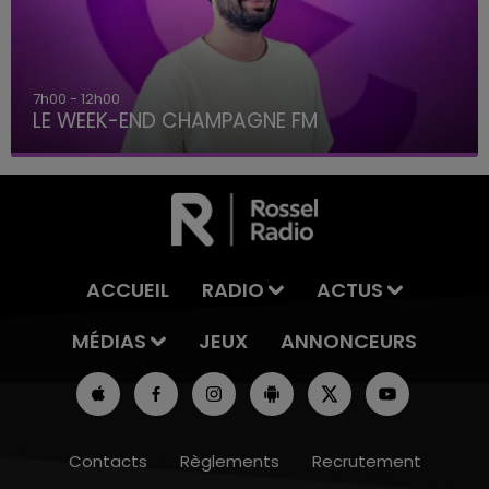
7h00 - 12h00
LE WEEK-END CHAMPAGNE FM
ACCUEIL
RADIO
ACTUS
MÉDIAS
JEUX
ANNONCEURS
Contacts
Règlements
Recrutement