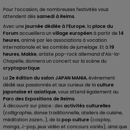
Pour l’occasion, de nombreuses festivités vous
attendent dès
samedi à Reims
.
Avec une
journée dédiée à l’Europe
, la
place du
Forum
accueillera un
village européen
à partir de
14
heures
, animé par les associations à vocation
internationale et les comités de jumelage. Et à
19
heures
,
Makke
, artiste pop-rock allemand d’Aix-la-
Chapelle, donnera un concert sur la scène du
cryptoportique
.
La
2e édition du salon JAPAN MANIA
, événement
dédié aux passionnés et aux curieux de la
culture
japonaise et asiatique
, vous attend également au
Parc des Expositions de Reims
.
À découvrir sur place : des
activités culturelles
(calligraphie, danse traditionnelle, ateliers de cuisine,
méditation zazen…), de la
pop culture
(cosplay,
manga, J-pop, jeux vidéo et concours variés), ainsi que