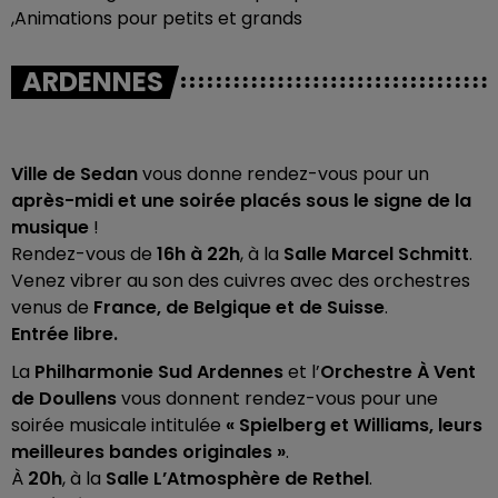
,Animations pour petits et grands
ARDENNES
Ville de Sedan
vous donne rendez-vous pour un
après-midi et une soirée placés sous le signe de la
musique
!
Rendez-vous de
16h à 22h
, à la
Salle Marcel Schmitt
.
Venez vibrer au son des cuivres avec des orchestres
venus de
France, de Belgique et de Suisse
.
Entrée libre.
La
Philharmonie Sud Ardennes
et l’
Orchestre À Vent
de Doullens
vous donnent rendez-vous pour une
soirée musicale intitulée
« Spielberg et Williams, leurs
meilleures bandes originales »
.
À
20h
, à la
Salle L’Atmosphère de Rethel
.