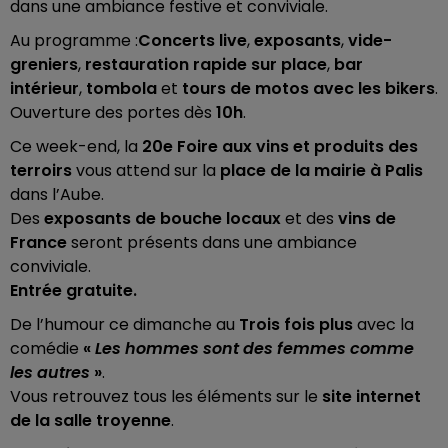
dans une ambiance festive et conviviale.
Au programme :
Concerts live
,
exposants
,
vide-
greniers
,
restauration rapide sur place
,
bar
intérieur
,
tombola
et
tours de motos avec les bikers
.
Ouverture des portes dès
10h
.
Ce week-end, la
20e Foire aux vins et produits des
terroirs
vous attend sur la
place de la mairie à Palis
dans l’Aube.
Des
exposants de bouche locaux
et des
vins de
France
seront présents dans une ambiance
conviviale.
Entrée gratuite.
De l’humour ce dimanche au
Trois fois plus
avec la
comédie
«
Les hommes sont des femmes comme
les autres
»
.
Vous retrouvez tous les éléments sur le
site internet
de la salle troyenne
.