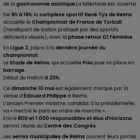
de la
gastronomie asiatique
.La billetterie est ouverte.
De
9h à 18h
, le
complexe sportif René Tys de Reims
accueille le
Championnat de France de Torball
(handisport de ballon pratiqué par des sportifs
déficients visuels), avec la
phase retour D1 Féminine
.
En
Ligue 2
, place à la
dernière journée du
championnat
.
Le
Stade de Reims
, qui accueille
Pau
, joue sa place en
barrage
.
Début du match
à 20h.
Ce
dimanche 10 mai
est également marqué par la
venue d’
Édouard Philippe
à Reims.
L’ancien Premier ministre, candidat à la présidentielle,
va « mettre le parti en ordre de marche ».
Entre
800 et 1 000 responsables et élus d’Horizons
seront réunis au
Centre des Congrès
.
Les
serres municipales de Reims
ouvrent leurs portes