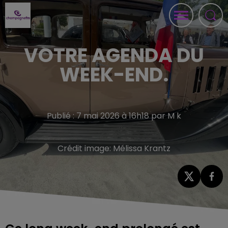
VOTRE AGENDA DU
WEEK-END.
Publié : 7 mai 2026 à 16h18 par M k
Crédit image:
Mélissa Krantz