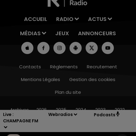
ACCUEIL
RADIO
ACTUS
MÉDIAS
JEUX
ANNONCEURS
Contacts
Règlements
Recrutement
Mentions Légales
Gestion des cookies
Plan du site
6h00 - 10h00
LA FAMILLE
Archives
2026
2025
2024
2023
2022
Live :
Webradios
Podcasts
CHAMPAGNE FM