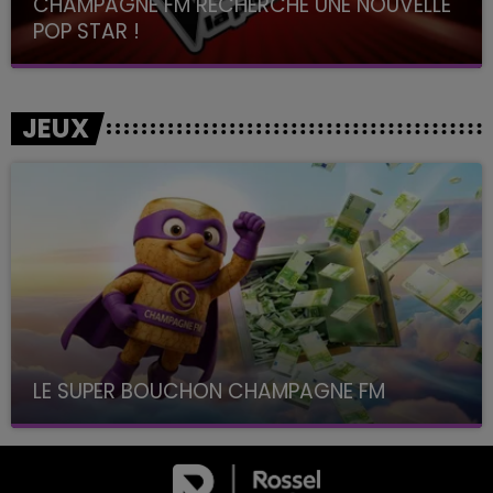
CHAMPAGNE FM RECHERCHE UNE NOUVELLE
POP STAR !
Toute la journée sur Champagne FM
JEUX
LE SUPER BOUCHON CHAMPAGNE FM
avec La Famille Champagne FM, à 8H10