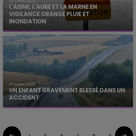
23 juillet 2025
L'AISNE, L'AUBE ET LA MARNE EN
VIGILANCE ORANGE PLUIE ET
INONDATION
20 juillet 2025
UN ENFANT GRAVEMENT BLESSÉ DANS UN
ACCIDENT
4
5
6
7
8
9
10