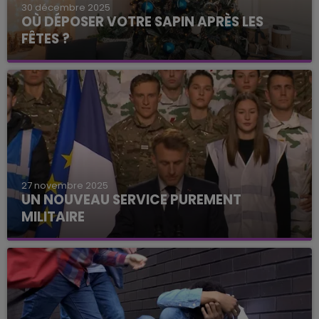
30 décembre 2025
OÙ DÉPOSER VOTRE SAPIN APRÈS LES
FÊTES ?
27 novembre 2025
UN NOUVEAU SERVICE PUREMENT
MILITAIRE