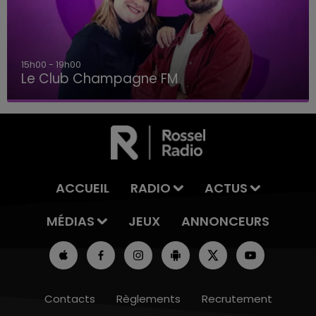
15h00 - 19h00
Le Club Champagne FM
ACCUEIL
RADIO
ACTUS
MÉDIAS
JEUX
ANNONCEURS
Contacts
Règlements
Recrutement