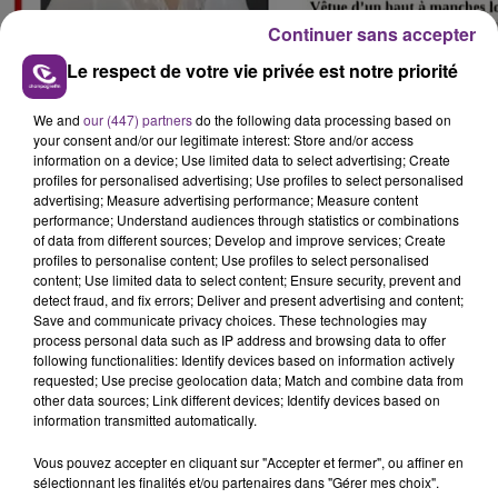
Continuer sans accepter
Le respect de votre vie privée est notre priorité
We and
our (447) partners
do the following data processing based on
your consent and/or our legitimate interest: Store and/or access
information on a device; Use limited data to select advertising; Create
profiles for personalised advertising; Use profiles to select personalised
advertising; Measure advertising performance; Measure content
performance; Understand audiences through statistics or combinations
of data from different sources; Develop and improve services; Create
profiles to personalise content; Use profiles to select personalised
content; Use limited data to select content; Ensure security, prevent and
FIL D'ACTU
detect fraud, and fix errors; Deliver and present advertising and content;
Save and communicate privacy choices. These technologies may
process personal data such as IP address and browsing data to offer
following functionalities: Identify devices based on information actively
requested; Use precise geolocation data; Match and combine data from
other data sources; Link different devices; Identify devices based on
information transmitted automatically.
Vous pouvez accepter en cliquant sur "Accepter et fermer", ou affiner en
sélectionnant les finalités et/ou partenaires dans "Gérer mes choix".