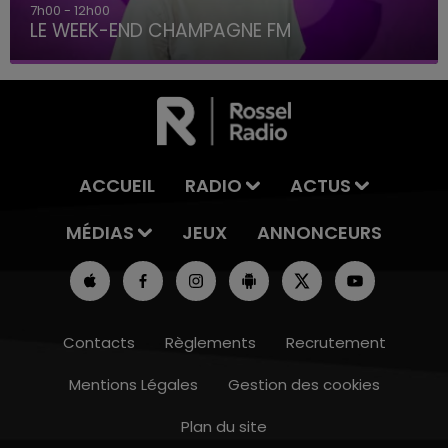
7h00 - 12h00
LE WEEK-END CHAMPAGNE FM
ACCUEIL
RADIO
ACTUS
MÉDIAS
JEUX
ANNONCEURS
Contacts
Règlements
Recrutement
Mentions Légales
Gestion des cookies
Plan du site
16h00 - 20h00