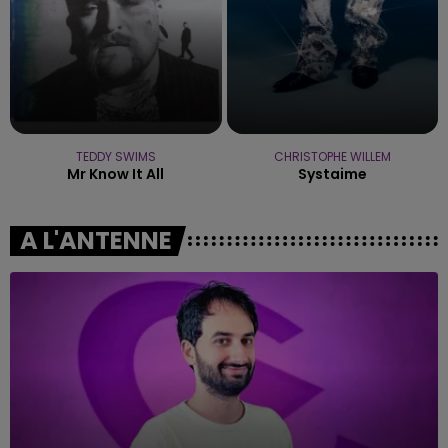
TEDDY SWIMS
CHRISTOPHE WILLEM
Mr Know It All
Systaime
A L'ANTENNE