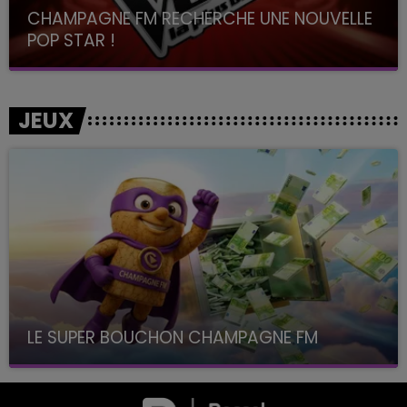
CHAMPAGNE FM RECHERCHE UNE NOUVELLE
POP STAR !
Toute la journée sur Champagne FM
JEUX
LE SUPER BOUCHON CHAMPAGNE FM
avec La Famille Champagne FM, à 8H10