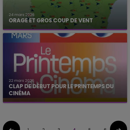
24 mars 2026
ORAGE ET GROS COUP DE VENT
22 mars 2026
CLAP DE DÉBUT POUR LE PRINTEMPS DU
CINÉMA
1
2
3
4
5
6
7