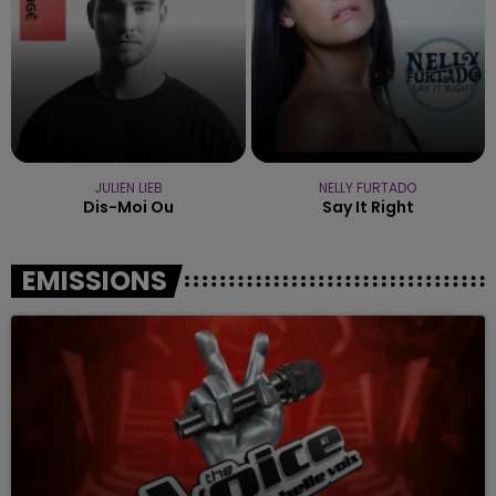
JULIEN LIEB
NELLY FURTADO
Dis-Moi Ou
Say It Right
EMISSIONS