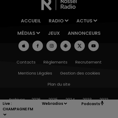
ACCUEIL
RADIO
ACTUS
MÉDIAS
JEUX
ANNONCEURS
Contacts
Règlements
Recrutement
Mentions Légales
Gestion des cookies
5h00 - 6h00
LE BEST OF DE LA FAMILLE CHAMPAGNE
Plan du site
FM
Archives
2026
2025
2024
2023
2022
Live :
Webradios
Podcasts
CHAMPAGNE FM