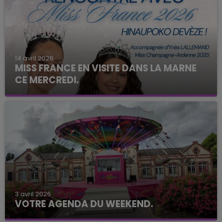
14 avril 2026
MISS FRANCE EN VISITE DANS LA MARNE
CE MERCREDI.
3 avril 2026
VOTRE AGENDA DU WEEKEND.