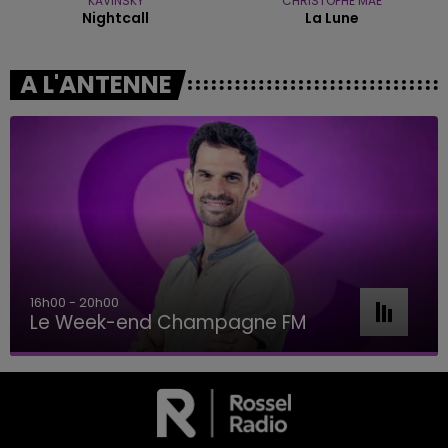
KAVINSKY
CHRISTOPHE MAE
Nightcall
La Lune
A L'ANTENNE
16h00 - 20h00
Le Week-end Champagne FM