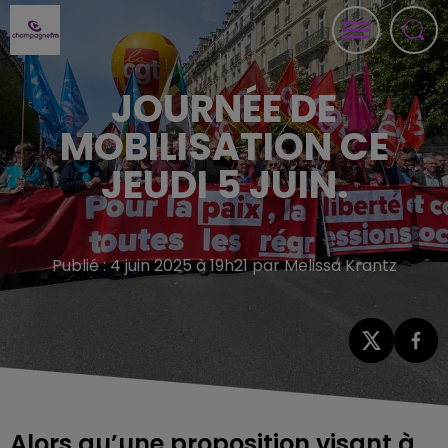
JOURNÉE DE
MOBILISATION CE
JEUDI 5 JUIN.
Publié : 4 juin 2025 à 19h21 par Melissa Krantz
Alors qu’une proposition visant à