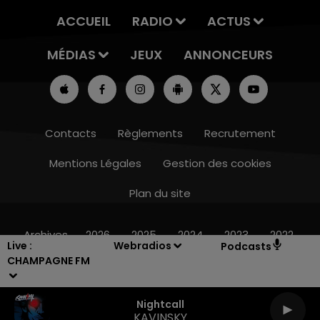
ACCUEIL
RADIO
ACTUS
MÉDIAS
JEUX
ANNONCEURS
Contacts
Règlements
Recrutement
Mentions Légales
Gestion des cookies
Plan du site
11h00 - 16h00
LE WEEK-END CHAMPAGNE FM
Archives
2026
2025
2024
2023
2022
Live :
Webradios
Podcasts
CHAMPAGNE FM
Nightcall
KAVINSKY