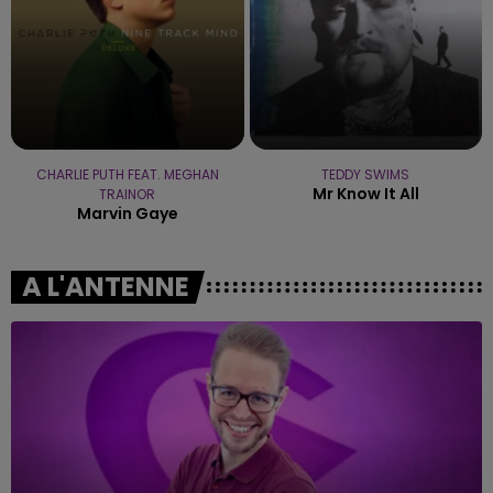
CHARLIE PUTH FEAT. MEGHAN
TEDDY SWIMS
Mr Know It All
TRAINOR
Marvin Gaye
A L'ANTENNE