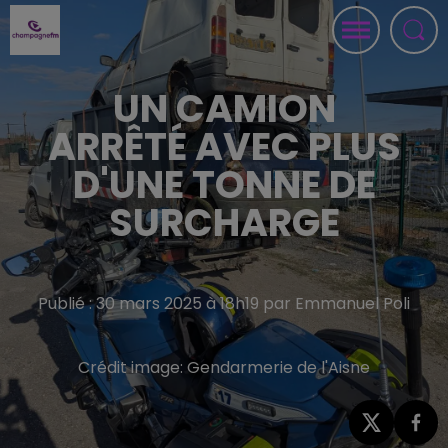
UN CAMION
ARRÊTÉ AVEC PLUS
D'UNE TONNE DE
SURCHARGE
Publié : 30 mars 2025 à 18h19 par Emmanuel Poli
Crédit image:
Gendarmerie de l'Aisne