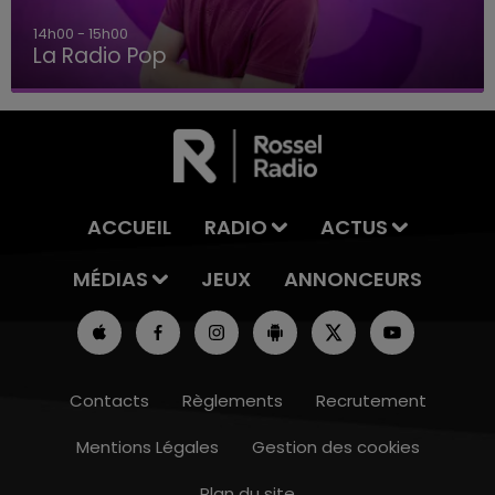
14h00 - 15h00
La Radio Pop
ACCUEIL
RADIO
ACTUS
MÉDIAS
JEUX
ANNONCEURS
Contacts
Règlements
Recrutement
Mentions Légales
Gestion des cookies
Plan du site