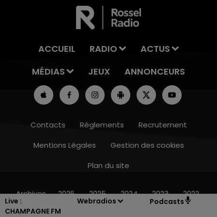
ACCUEIL
RADIO
ACTUS
MÉDIAS
JEUX
ANNONCEURS
Contacts
Règlements
Recrutement
Mentions Légales
Gestion des cookies
Plan du site
16h00 - 20h00
LE WEEK-END CHAMPAGNE FM
Archives
2026
2025
2024
2023
2022
Live :
Webradios
Podcasts
CHAMPAGNE FM