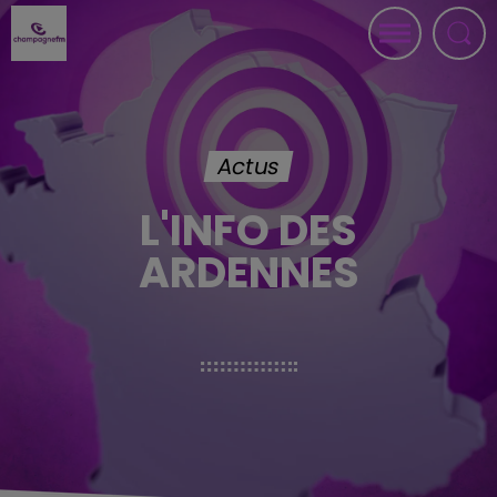
Actus
L'INFO DES
ARDENNES