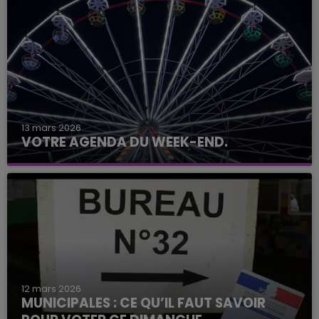
13 mars 2026
VOTRE AGENDA DU WEEK-END.
12 mars 2026
MUNICIPALES : CE QU’IL FAUT SAVOIR