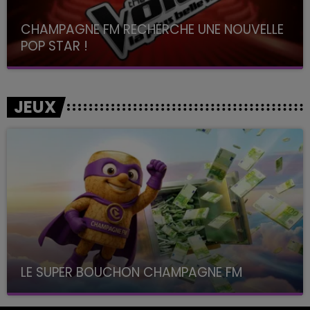
CHAMPAGNE FM RECHERCHE UNE NOUVELLE
POP STAR !
Toute la journée sur Champagne FM
JEUX
LE SUPER BOUCHON CHAMPAGNE FM
avec La Famille Champagne FM, à 8H10