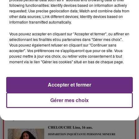
following functionalities: Identify devices based on information actively
requested; Use precise geolocation data; Match and combine data from
6 mars 2026
VOTRE AGENDA DU WEEK-END.
other data sources; Link different devices; Identify devices based on
information transmitted automatically.
Vous pouvez accepter en cliquant sur "Accepter et fermer", ou affiner en
sélectionnant les finalités et/ou partenaires dans "Gérer mes choix".
Vous pouvez également refuser en cliquant sur "Continuer sans
accepter". Vos préférences ne s'appliqueront que pour ce site. Vous
pouvez mettre à jour vos choix, ou retirer votre consentement à tout
moment via le lien "Gérer les cookies" situé en bas de chaque page.
5 mars 2026
Accepter et fermer
MACABRE DÉCOUVERTE DANS LES
ARDENNES
Gérer mes choix