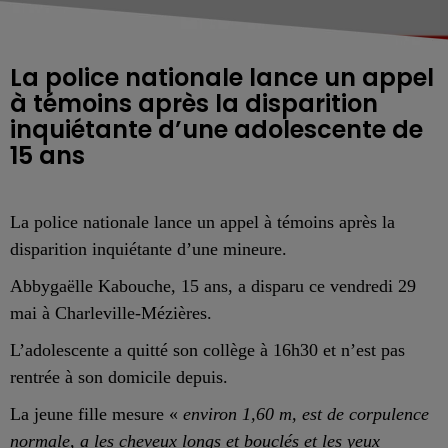
La police nationale lance un appel
à témoins après la disparition
inquiétante d’une adolescente de
15 ans
La police nationale lance un appel à témoins après la
disparition inquiétante d’u
ne mineure
.
Abbygaëlle Kabouche, 15 ans, a disparu ce vendredi 29
mai à Charleville-Mézières.
L’adolescente a quitté son collège à 16h30 et n’est
pas
rentré
e à son domicile depuis.
La jeune fille mesure
«
environ 1,60 m, est de corpulence
normale, a les cheveux longs et bouclés et les yeux