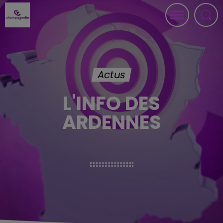
Actus
L'INFO DES
ARDENNES