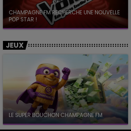
CHAMPAGNE FM RECHERCHE UNE NOUVELLE
POP STAR !
Toute la journée sur Champagne FM
JEUX
LE SUPER BOUCHON CHAMPAGNE FM
avec La Famille Champagne FM, à 8H10