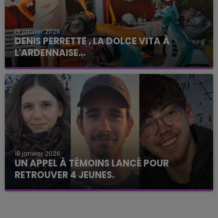
19 janvier 2026
DENIS PERRETTE , LA DOLCE VITA À
L'ARDENNAISE…
18 janvier 2026
UN APPEL À TÉMOINS LANCÉ POUR
RETROUVER 4 JEUNES.