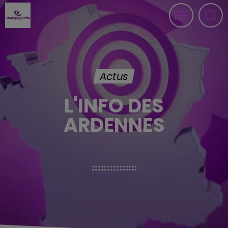
Actus
L'INFO DES
ARDENNES