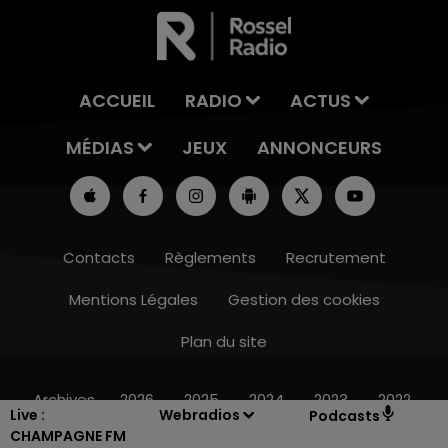
ACCUEIL
RADIO
ACTUS
MÉDIAS
JEUX
ANNONCEURS
Contacts
Règlements
Recrutement
Mentions Légales
Gestion des cookies
Plan du site
14h00 - 15h00
LA RADIO POP
Archives
2026
2025
2024
2023
2022
Live :
Webradios
Podcasts
CHAMPAGNE FM