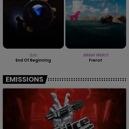
DJO
JEREMY FREROT
End Of Beginning
Frerot
EMISSIONS