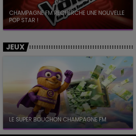
CHAMPAGNE FM RECHERCHE UNE NOUVELLE
POP STAR !
Toute la journée sur Champagne FM
JEUX
LE SUPER BOUCHON CHAMPAGNE FM
avec La Famille Champagne FM, à 8H10