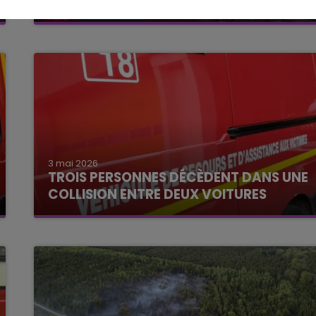
LES FOYERS.
3 mai 2026
TROIS PERSONNES DÉCÈDENT DANS UNE
COLLISION ENTRE DEUX VOITURES