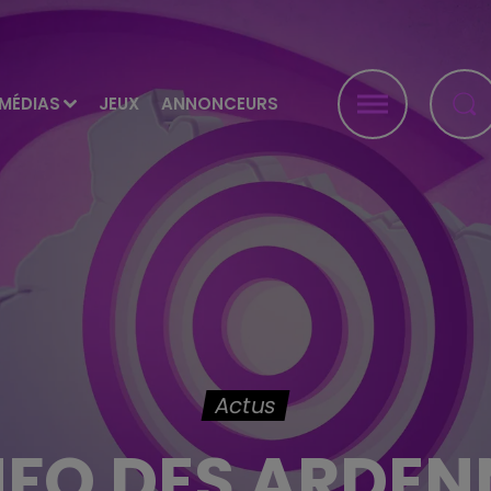
MÉDIAS
JEUX
ANNONCEURS
Actus
INFO DES ARDEN