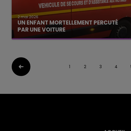
2 mai 2026
UN ENFANT MORTELLEMENT PERCUTÉ
PAR UNE VOITURE
1
2
3
4