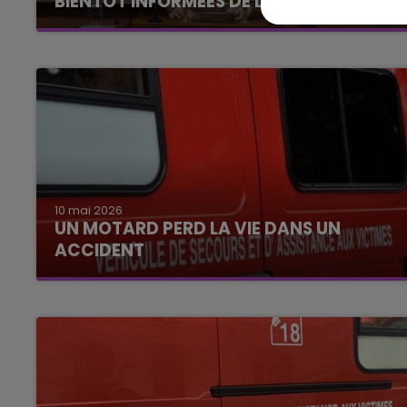
BIENTÔT INFORMÉES DE LA...
10 mai 2026
UN MOTARD PERD LA VIE DANS UN
ACCIDENT