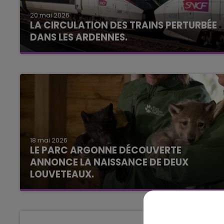
19h15 - 20h00
E FM
LA RADIO POP
20 mai 2026
LA CIRCULATION DES TRAINS PERTURBÉE
DANS LES ARDENNES.
18 mai 2026
LE PARC ARGONNE DÉCOUVERTE
ANNONCE LA NAISSANCE DE DEUX
LOUVETEAUX.