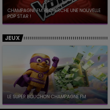
CHAMPAGNE FM RECHERCHE UNE NOUVELLE
POP STAR !
Toute la journée sur Champagne FM
JEUX
LE SUPER BOUCHON CHAMPAGNE FM
avec La Famille Champagne FM, à 8H10