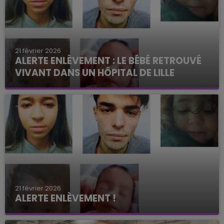
21 février 2026
ALERTE ENLÈVEMENT : LE BÉBÉ RETROUVÉ
VIVANT DANS UN HÔPITAL DE LILLE
21 février 2026
ALERTE ENLÈVEMENT !