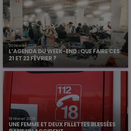
20 février 2026
L’AGENDA DU WEEK-END : QUE FAIRE CES
21 ET 22 FÉVRIER ?
19 février 2026
UNE FEMME ET DEUX FILLETTES BLESSÉES