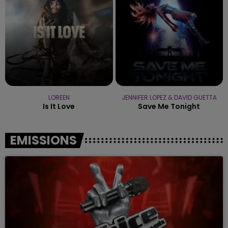
LOREEN
JENNIFER LOPEZ & DAVID GUETTA
Is It Love
Save Me Tonight
EMISSIONS