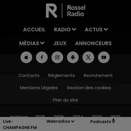
ACCUEIL
RADIO
ACTUS
MÉDIAS
JEUX
ANNONCEURS
Contacts
Règlements
Recrutement
Mentions Légales
Gestion des cookies
Plan du site
10h00 - 14h00
LE TICKET DE CAISSE
Archives
2026
2025
2024
2023
2022
Live :
Webradios
Podcasts
CHAMPAGNE FM