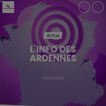
Actus
L'INFO DES
ARDENNES