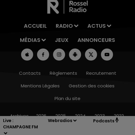
ACCUEIL
RADIO
ACTUS
MÉDIAS
JEUX
ANNONCEURS
Contacts
Règlements
Recrutement
Mentions Légales
Gestion des cookies
Plan du site
14h00 - 15h00
LA RADIO POP
Archives
2026
2025
2024
2023
2022
Live :
Webradios
Podcasts
CHAMPAGNE FM