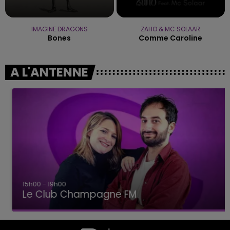
IMAGINE DRAGONS
ZAHO & MC SOLAAR
Bones
Comme Caroline
A L'ANTENNE
15h00 - 19h00
Le Club Champagne FM