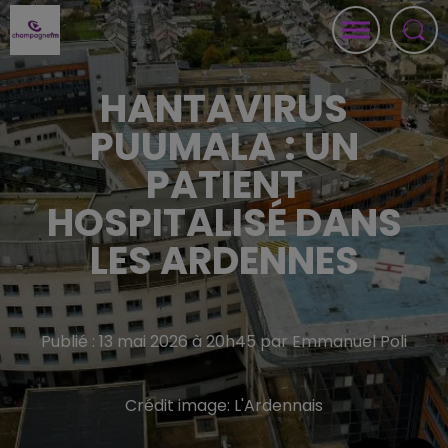
HANTAVIRUS
PUUMALA : UN
PATIENT
HOSPITALISÉ DANS
LES ARDENNES
Publié : 13 mai 2026 à 20h45 par Emmanuel Poli
Crédit image:
L'Ardennais