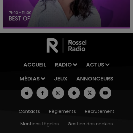
7h00 - 11h00
BEST OF
ACCUEIL
RADIO
ACTUS
MÉDIAS
JEUX
ANNONCEURS
Contacts
Règlements
Recrutement
Mentions Légales
Gestion des cookies