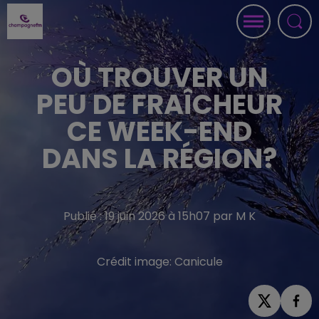
OÙ TROUVER UN
PEU DE FRAÎCHEUR
CE WEEK-END
DANS LA RÉGION?
Publié : 19 juin 2026 à 15h07 par M K
Crédit image:
Canicule