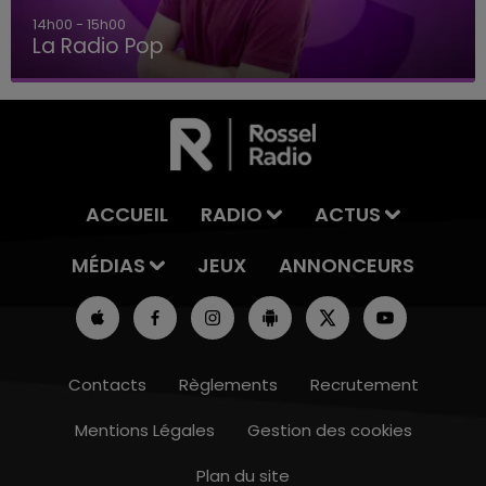
14h00 - 15h00
La Radio Pop
ACCUEIL
RADIO
ACTUS
MÉDIAS
JEUX
ANNONCEURS
Contacts
Règlements
Recrutement
Mentions Légales
Gestion des cookies
Plan du site
10h00 - 14h00