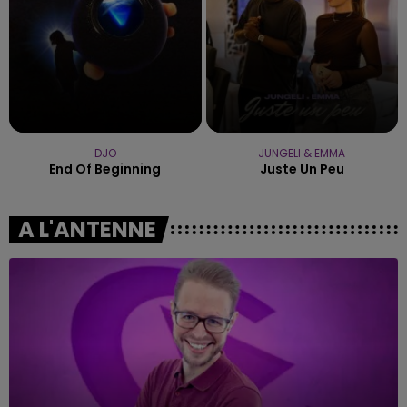
DJO
JUNGELI & EMMA
End Of Beginning
Juste Un Peu
A L'ANTENNE