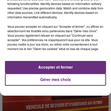
VIVANT DANS UN HÔPITAL DE LILLE
following functionalities: Identify devices based on information actively
requested; Use precise geolocation data; Match and combine data from
other data sources; Link different devices; Identify devices based on
information transmitted automatically.
Vous pouvez accepter en cliquant sur "Accepter et fermer", ou affiner en
sélectionnant les finalités et/ou partenaires dans "Gérer mes choix".
Vous pouvez également refuser en cliquant sur "Continuer sans
accepter". Vos préférences ne s'appliqueront que pour ce site. Vous
pouvez mettre à jour vos choix, ou retirer votre consentement à tout
moment via le lien "Gérer les cookies" situé en bas de chaque page.
21 février 2026
ALERTE ENLÈVEMENT !
Accepter et fermer
Gérer mes choix