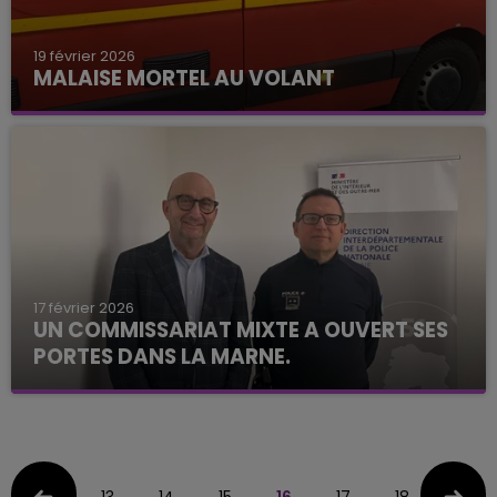
19 février 2026
MALAISE MORTEL AU VOLANT
17 février 2026
UN COMMISSARIAT MIXTE A OUVERT SES
PORTES DANS LA MARNE.
13
14
15
16
17
18
19