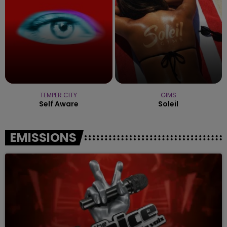
TEMPER CITY
GIMS
Self Aware
Soleil
EMISSIONS