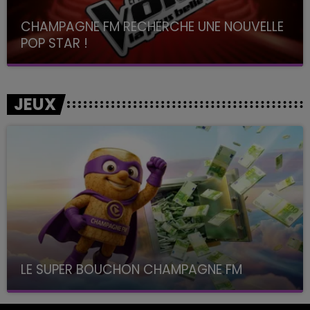
CHAMPAGNE FM RECHERCHE UNE NOUVELLE
POP STAR !
Toute la journée sur Champagne FM
JEUX
LE SUPER BOUCHON CHAMPAGNE FM
avec La Famille Champagne FM, à 8H10