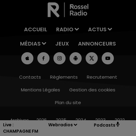
ACCUEIL
RADIO
ACTUS
MÉDIAS
JEUX
ANNONCEURS
Contacts
Règlements
Recrutement
Mentions Légales
Gestion des cookies
Plan du site
16h00 - 20h00
LE WEEK-END CHAMPAGNE FM
Archives
2026
2025
2024
2023
2022
Live :
Webradios
Podcasts
CHAMPAGNE FM