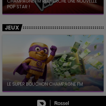
CHAMPAGNE FM RECHERCHE UNE NOUVELLE
POP STAR !
Toute la journée sur Champagne FM
JEUX
LE SUPER BOUCHON CHAMPAGNE FM
avec La Famille Champagne FM, à 8H10