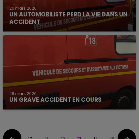
26 mars 2026
UN AUTOMOBILISTE PERD LA VIE DANS UN
ACCIDENT
26 mars 2026
UN GRAVE ACCIDENT EN COURS
10
11
12
13
14
15
16