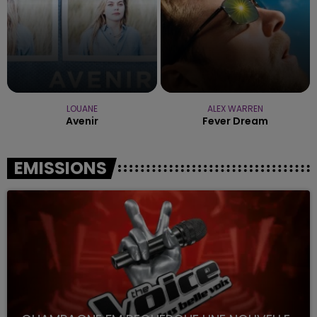
LOUANE
ALEX WARREN
Avenir
Fever Dream
EMISSIONS