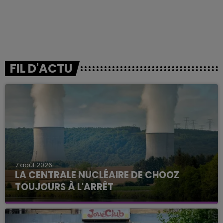
FIL D'ACTU
7 août 2026
LA CENTRALE NUCLÉAIRE DE CHOOZ
TOUJOURS À L'ARRÊT
Cela fait déjà une semaine que la centrale
nucléaire ardennaise est à l'arrêt. Une situation