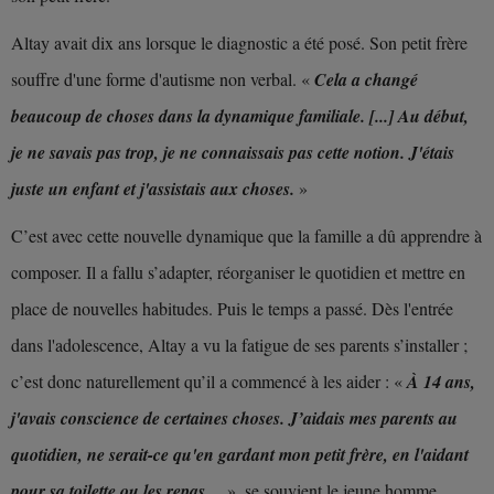
Altay avait dix ans lorsque le diagnostic a été posé. Son petit frère
souffre d'une forme d'autisme non verbal. «
Cela a changé
beaucoup de choses dans la dynamique familiale. [...] Au début,
je ne savais pas trop, je ne connaissais pas cette notion. J'étais
juste un enfant et j'assistais aux choses.
»
C’est avec cette nouvelle dynamique que la famille a dû apprendre à
composer. Il a fallu s’adapter, réorganiser le quotidien et mettre en
place de nouvelles habitudes. Puis le temps a passé. Dès l'entrée
dans l'adolescence, Alta
y
a vu la fatigue de ses parents s’installer ;
c’est donc naturellement qu’il a commencé à les aider : «
À 14 ans,
j'avais conscience de certaines choses. J
’aidais mes parents au
quotidien, ne serait-ce qu'en gardant mon petit frère, en l'aidant
pour sa toilette ou les repas…
», se souvient le jeune homme.