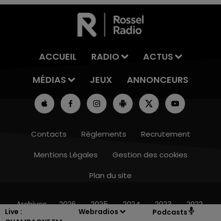
ACCUEIL
RADIO
ACTUS
MÉDIAS
JEUX
ANNONCEURS
Contacts
Règlements
Recrutement
Mentions Légales
Gestion des cookies
Plan du site
16h00 - 20h00
LE WEEK-END CHAMPAGNE FM
Archives
2026
2025
2024
2023
2022
Live :
Webradios
Podcasts