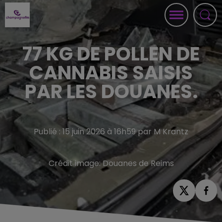
77 KG DE POLLEN DE
CANNABIS SAISIS
PAR LES DOUANES.
Publié : 15 juin 2026 à 16h59 par M Krantz
Crédit image:
Douanes de Reims