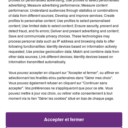
advertising; Measure advertising performance; Measure content
performance; Understand audiences through statistics or combinations
of data from different sources; Develop and improve services; Create
profiles to personalise content; Use profiles to select personalised
content; Use limited data to select content; Ensure security, prevent and
detect fraud, and fix errors; Deliver and present advertising and content;
Save and communicate privacy choices. These technologies may
process personal data such as IP address and browsing data to offer
following functionalities: Identify devices based on information actively
requested; Use precise geolocation data; Match and combine data from
other data sources; Link different devices; Identify devices based on
information transmitted automatically.
Vous pouvez accepter en cliquant sur "Accepter et fermer", ou affiner en
sélectionnant les finalités et/ou partenaires dans "Gérer mes choix".
Vous pouvez également refuser en cliquant sur "Continuer sans
accepter". Vos préférences ne s'appliqueront que pour ce site. Vous
pouvez mettre à jour vos choix, ou retirer votre consentement à tout
moment via le lien "Gérer les cookies" situé en bas de chaque page.
FIL D'ACTU
Accepter et fermer