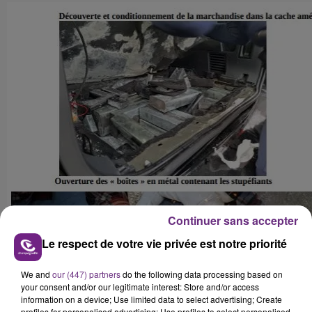
Continuer sans accepter
Le respect de votre vie privée est notre priorité
We and
our (447) partners
do the following data processing based on
your consent and/or our legitimate interest: Store and/or access
information on a device; Use limited data to select advertising; Create
profiles for personalised advertising; Use profiles to select personalised