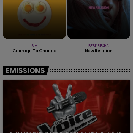
SIA
BEBE REXHA
Courage To Change
New Religion
EMISSIONS