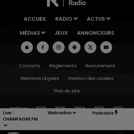
ACCUEIL
RADIO
ACTUS
MÉDIAS
JEUX
ANNONCEURS
Contacts
Règlements
Recrutement
Mentions Légales
Gestion des cookies
Plan du site
14h00 - 15h00
LA RADIO POP
Archives
2026
2025
2024
2023
2022
Live :
Webradios
Podcasts
CHAMPAGNE FM