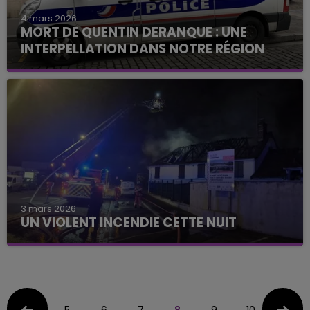
4 mars 2026
MORT DE QUENTIN DERANQUE : UNE
INTERPELLATION DANS NOTRE RÉGION
3 mars 2026
UN VIOLENT INCENDIE CETTE NUIT
5
6
7
8
9
10
11