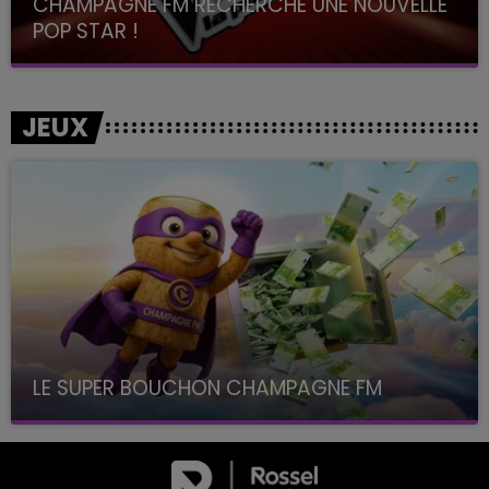
CHAMPAGNE FM RECHERCHE UNE NOUVELLE
POP STAR !
Toute la journée sur Champagne FM
JEUX
LE SUPER BOUCHON CHAMPAGNE FM
avec La Famille Champagne FM, à 8H10