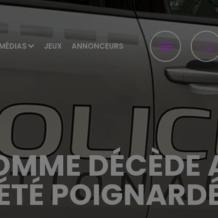
MÉDIAS
JEUX
ANNONCEURS
OMME DÉCÈDE 
ÉTÉ POIGNARD