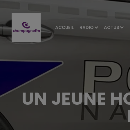
ACCUEIL
RADIO
ACTUS
UN JEUNE H