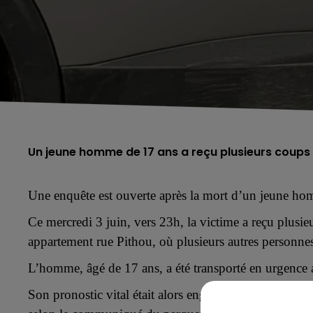
Un jeune homme de 17 ans a reçu plusieurs coups 
Une enquête est ouverte après la mort d’un jeune ho
Ce mercredi 3 juin, vers 23h, la victime a reçu plusie
appartement rue Pithou, où plusieurs autres personnes
L’homme,
âgé de 17 ans, a été
transporté en urgence 
Son
pronostic vital
était alors
engagaé
«
en raison de