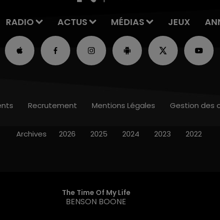
RADIO
ACTUS
MÉDIAS
JEUX
AN
nts
Recrutement
Mentions Légales
Gestion des 
Archives
2026
2025
2024
2023
2022
The Time Of My Life
BENSON BOONE