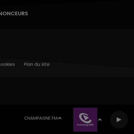
NONCEURS
cookies
Plan du site
CHAMPAGNE FM