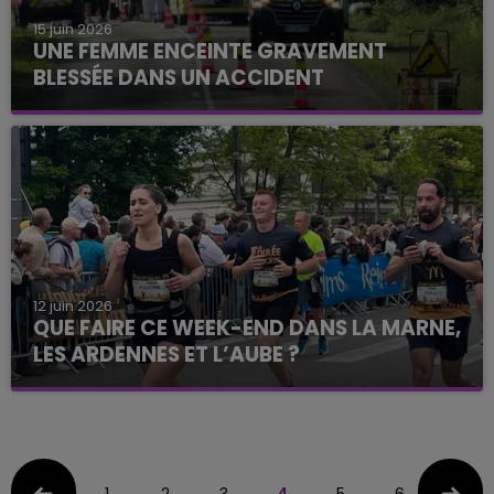
15 juin 2026
UNE FEMME ENCEINTE GRAVEMENT
BLESSÉE DANS UN ACCIDENT
12 juin 2026
QUE FAIRE CE WEEK-END DANS LA MARNE,
LES ARDENNES ET L’AUBE ?
1
2
3
4
5
6
7