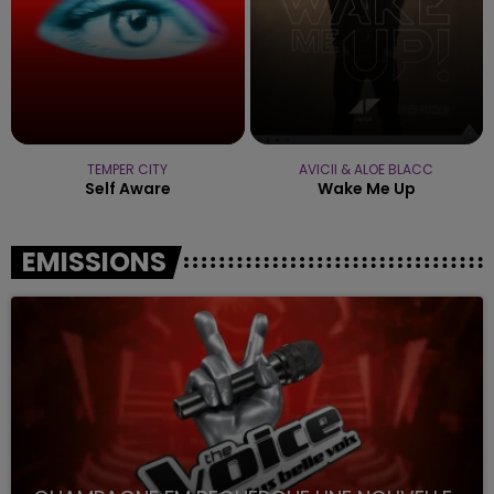
TEMPER CITY
AVICII & ALOE BLACC
Self Aware
Wake Me Up
EMISSIONS