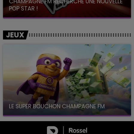
CHAMPAGNE FM RECHERCHE UNE NOUVELLE
POP STAR !
Toute la journée sur Champagne FM
JEUX
LE SUPER BOUCHON CHAMPAGNE FM
avec La Famille Champagne FM, à 8H10