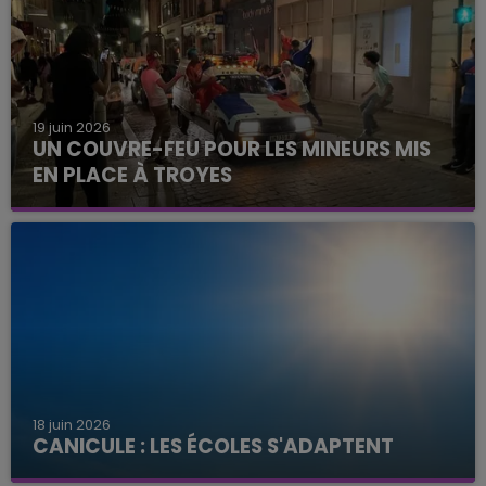
19 juin 2026
UN COUVRE-FEU POUR LES MINEURS MIS
EN PLACE À TROYES
18 juin 2026
CANICULE : LES ÉCOLES S'ADAPTENT