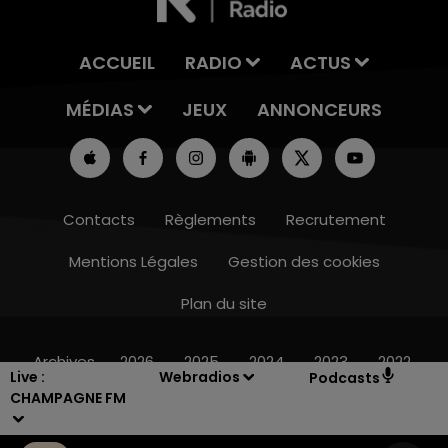
ACCUEIL
RADIO
ACTUS
MÉDIAS
JEUX
ANNONCEURS
Contacts
Règlements
Recrutement
Mentions Légales
Gestion des cookies
Plan du site
14h00 - 15h00
LA RADIO POP
Archives
2026
2025
2024
2023
2022
Live :
Webradios
Podcasts
CHAMPAGNE FM