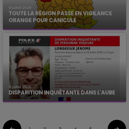
9 juillet 2026
TOUTE LA RÉGION PASSE EN VIGILANCE
ORANGE POUR CANICULE
9 juillet 2026
DISPARITION INQUIÉTANTE DANS L'AUBE
1
2
3
4
5