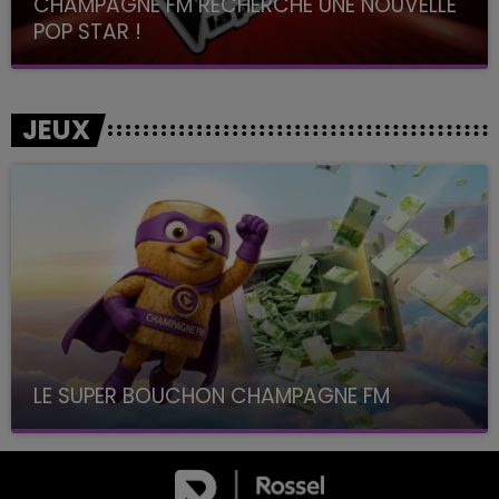
CHAMPAGNE FM RECHERCHE UNE NOUVELLE
POP STAR !
Toute la journée sur Champagne FM
JEUX
LE SUPER BOUCHON CHAMPAGNE FM
avec La Famille Champagne FM, à 8H10