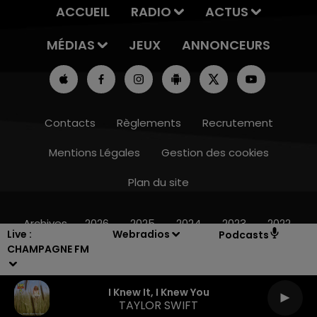
ACCUEIL
RADIO
ACTUS
MÉDIAS
JEUX
ANNONCEURS
Contacts
Règlements
Recrutement
Mentions Légales
Gestion des cookies
Plan du site
14h00 - 15h00
LA RADIO POP
Archives
2026
2025
2024
2023
2022
Live :
Webradios
Podcasts
CHAMPAGNE FM
I Knew It, I Knew You
TAYLOR SWIFT