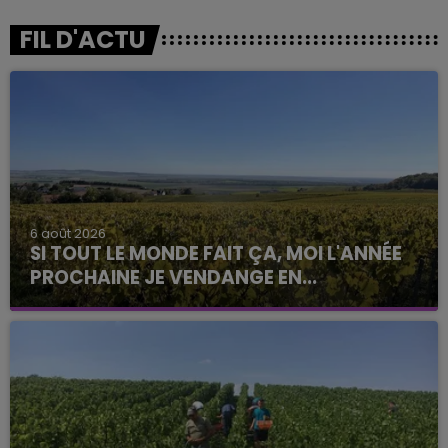
FIL D'ACTU
6 août 2026
SI TOUT LE MONDE FAIT ÇA, MOI L'ANNÉE
PROCHAINE JE VENDANGE EN...
La vendange en Champagne a débuté ce jeudi 6
août dans la commune de Montgueux (Aube). Du
jamais vu !