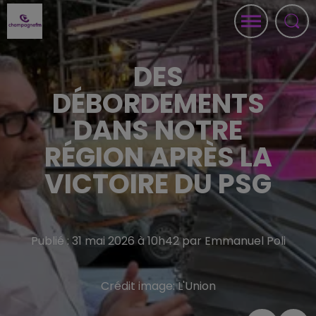
DES
DÉBORDEMENTS
DANS NOTRE
RÉGION APRÈS LA
VICTOIRE DU PSG
Publié : 31 mai 2026 à 10h42 par Emmanuel Poli
Crédit image:
L'Union