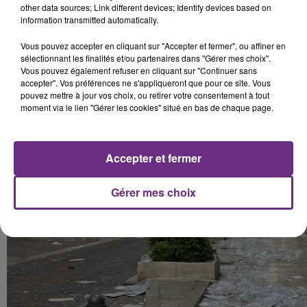
other data sources; Link different devices; Identify devices based on
information transmitted automatically.
Vous pouvez accepter en cliquant sur "Accepter et fermer", ou affiner en
sélectionnant les finalités et/ou partenaires dans "Gérer mes choix".
A Troyes, les poubelles qui se trouvaient sur les trottoirs
Vous pouvez également refuser en cliquant sur "Continuer sans
accepter". Vos préférences ne s'appliqueront que pour ce site. Vous
de la rue Émile-Zola ont été éventrées.
pouvez mettre à jour vos choix, ou retirer votre consentement à tout
moment via le lien "Gérer les cookies" situé en bas de chaque page.
Les déchets ont constellé la chaussée.
Accepter et fermer
Gérer mes choix