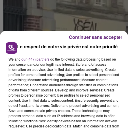
Continuer sans accepter
Le respect de votre vie privée est notre priorité
We and
our (447) partners
do the following data processing based on
your consent and/or our legitimate interest: Store and/or access
information on a device; Use limited data to select advertising; Create
profiles for personalised advertising; Use profiles to select personalised
advertising; Measure advertising performance; Measure content
performance; Understand audiences through statistics or combinations
of data from different sources; Develop and improve services; Create
profiles to personalise content; Use profiles to select personalised
content; Use limited data to select content; Ensure security, prevent and
detect fraud, and fix errors; Deliver and present advertising and content;
Save and communicate privacy choices. These technologies may
process personal data such as IP address and browsing data to offer
following functionalities: Identify devices based on information actively
requested; Use precise geolocation data; Match and combine data from