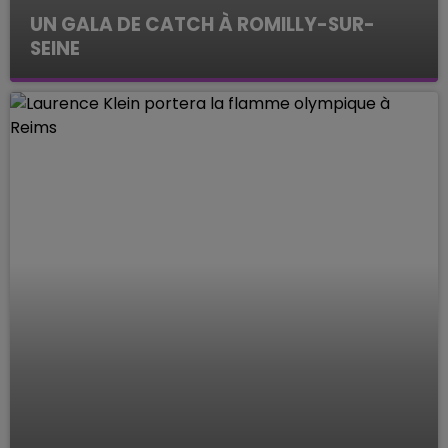
UN GALA DE CATCH À ROMILLY-SUR-
SEINE
Le Mag des Sports