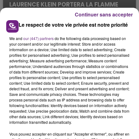
LAURENCE KLEIN PORTERA LA FLAMME
OLYMPIQUE À REIMS
Continuer sans accepter
Le Mag des Sports
Le respect de votre vie privée est notre priorité
We and
our (447) partners
do the following data processing based on
your consent and/or our legitimate interest: Store and/or access
information on a device; Use limited data to select advertising; Create
profiles for personalised advertising; Use profiles to select personalised
advertising; Measure advertising performance; Measure content
performance; Understand audiences through statistics or combinations
of data from different sources; Develop and improve services; Create
profiles to personalise content; Use profiles to select personalised
content; Use limited data to select content; Ensure security, prevent and
detect fraud, and fix errors; Deliver and present advertising and content;
Save and communicate privacy choices. These technologies may
process personal data such as IP address and browsing data to offer
following functionalities: Identify devices based on information actively
requested; Use precise geolocation data; Match and combine data from
other data sources; Link different devices; Identify devices based on
information transmitted automatically.
Vous pouvez accepter en cliquant sur "Accepter et fermer", ou affiner en