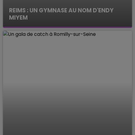
REIMS : UN GYMNASE AU NOM D'ENDY
MIYEM
Le Mag des Sports