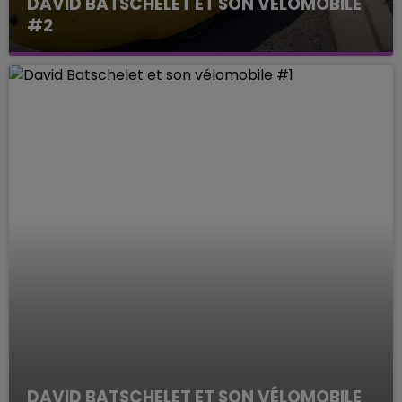
DAVID BATSCHELET ET SON VÉLOMOBILE
#2
Le Mag des Sports
DAVID BATSCHELET ET SON VÉLOMOBILE