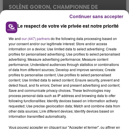
SOLÈNE GORON, CHAMPIONNE DE
FRANCE DE BOWLING #1
Continuer sans accepter
Le Mag des Sports
Le respect de votre vie privée est notre priorité
We and
our (447) partners
do the following data processing based on
your consent and/or our legitimate interest: Store and/or access
information on a device; Use limited data to select advertising; Create
profiles for personalised advertising; Use profiles to select personalised
advertising; Measure advertising performance; Measure content
performance; Understand audiences through statistics or combinations
of data from different sources; Develop and improve services; Create
profiles to personalise content; Use profiles to select personalised
content; Use limited data to select content; Ensure security, prevent and
detect fraud, and fix errors; Deliver and present advertising and content;
Save and communicate privacy choices. These technologies may
process personal data such as IP address and browsing data to offer
following functionalities: Identify devices based on information actively
requested; Use precise geolocation data; Match and combine data from
other data sources; Link different devices; Identify devices based on
information transmitted automatically.
Vous pouvez accepter en cliquant sur "Accepter et fermer", ou affiner en