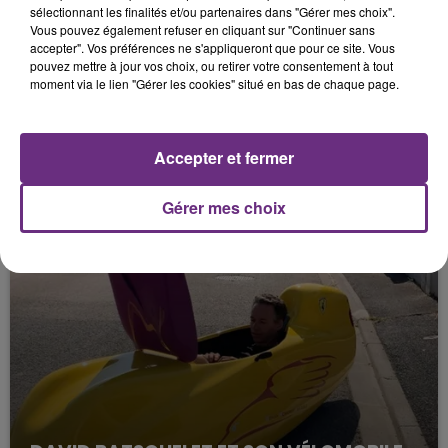
DAVID BATSCHELET ET SON VÉLOMOBILE
sélectionnant les finalités et/ou partenaires dans "Gérer mes choix".
Vous pouvez également refuser en cliquant sur "Continuer sans
#3
accepter". Vos préférences ne s'appliqueront que pour ce site. Vous
Le Mag des Sports
pouvez mettre à jour vos choix, ou retirer votre consentement à tout
moment via le lien "Gérer les cookies" situé en bas de chaque page.
Accepter et fermer
Gérer mes choix