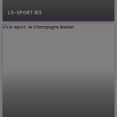
L'E-SPORT #3
Le Mag des Sports