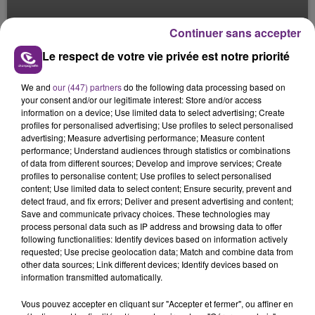
L'E-SPORT : LE CHAMPAGNE BASKET
Continuer sans accepter
Le Mag des Sports
Le respect de votre vie privée est notre priorité
We and
our (447) partners
do the following data processing based on
your consent and/or our legitimate interest: Store and/or access
information on a device; Use limited data to select advertising; Create
profiles for personalised advertising; Use profiles to select personalised
advertising; Measure advertising performance; Measure content
performance; Understand audiences through statistics or combinations
of data from different sources; Develop and improve services; Create
profiles to personalise content; Use profiles to select personalised
content; Use limited data to select content; Ensure security, prevent and
detect fraud, and fix errors; Deliver and present advertising and content;
Save and communicate privacy choices. These technologies may
process personal data such as IP address and browsing data to offer
following functionalities: Identify devices based on information actively
requested; Use precise geolocation data; Match and combine data from
other data sources; Link different devices; Identify devices based on
information transmitted automatically.
Vous pouvez accepter en cliquant sur "Accepter et fermer", ou affiner en