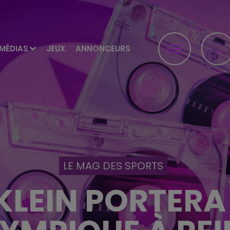
MÉDIAS
JEUX
ANNONCEURS
LE MAG DES SPORTS
KLEIN PORTERA