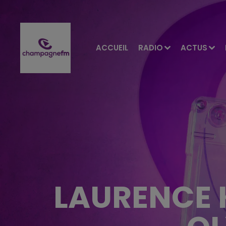
ACCUEIL
RADIO
ACTUS
LAURENCE 