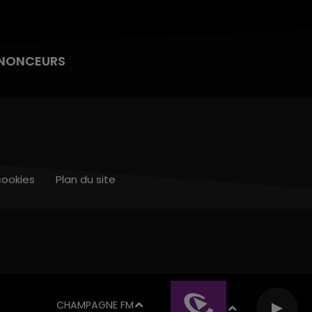
NONCEURS
cookies
Plan du site
CHAMPAGNE FM