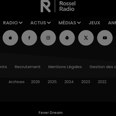
RADIO
ACTUS
MÉDIAS
JEUX
AN
nts
Recrutement
Mentions Légales
Gestion des 
Archives
2026
2025
2024
2023
2022
Fever Dream