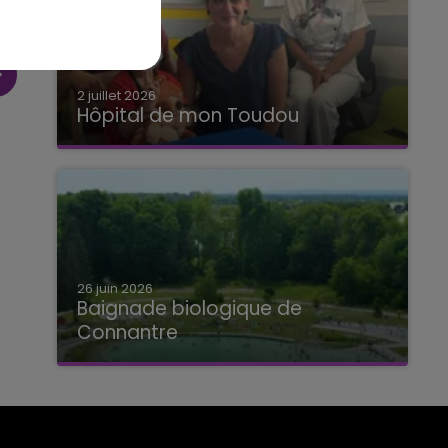
2 juillet 2026
Hôpital de mon Toudou
Hôpital de mon Toudou
26 juin 2026
Baignade biologique de
Connantre
Baignade biologique de Connantre