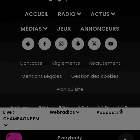
ACCUEIL
RADIO
ACTUS
MÉDIAS
JEUX
ANNONCEURS
Contacts
Règlements
Recrutement
Mentions Légales
Gestion des cookies
Plan du site
16h00 - 20h00
LE WEEK-END CHAMPAGNE FM
Archives
2026
2025
2024
2023
2022
Live :
Webradios
Podcasts
CHAMPAGNE FM
Everybody